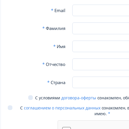
*
Email
*
Фамилия
*
Имя
*
Отчество
*
Страна
С условиями
договора-оферты
ознакомлен, об
С
соглашением о персональных данных
ознакомлен, 
имею.
*