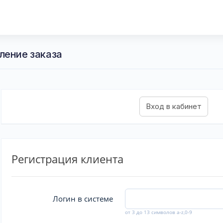
ление заказа
Регистрация клиента
Логин в системе
от 3 до 13 символов a-z,0-9