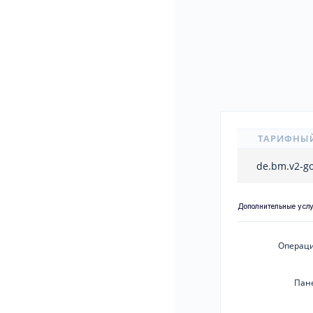
ТАРИФНЫ
de.bm.v2-g
Дополнительные усл
Операци
Пан