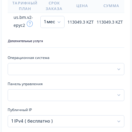
ТАРИФНЫЙ
СРОК
ЦЕНА
СУММА
ПЛАН
ЗАКАЗА
us.bm.v2-
113049.3
KZT
113049.3
KZT
epyc2
Дополнительные услуги
Операционная система
Панель управления
Публичный IP