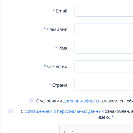
*
Email
*
Фамилия
*
Имя
*
Отчество
*
Страна
С условиями
договора-оферты
ознакомлен, об
С
соглашением о персональных данных
ознакомлен, 
имею.
*