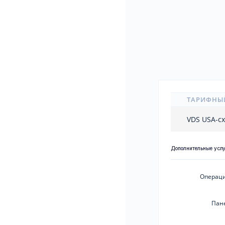
ТАРИФНЫ
VDS USA-c
Дополнительные усл
Операци
Пан