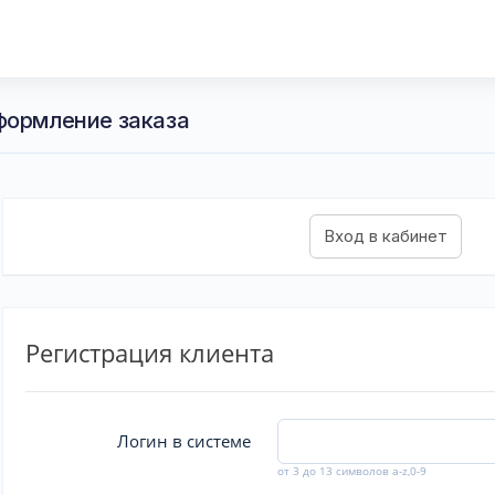
формление заказа
Регистрация клиента
Логин в системе
от 3 до 13 символов a-z,0-9