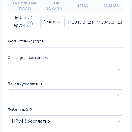
ТАРИФНЫЙ
СРОК
ЦЕНА
СУММА
ПЛАН
ЗАКАЗА
de.bm.v2-
113049.3
KZT
113049.3
KZT
epyc4
Дополнительные услуги
Операционная система
Панель управления
Публичный IP