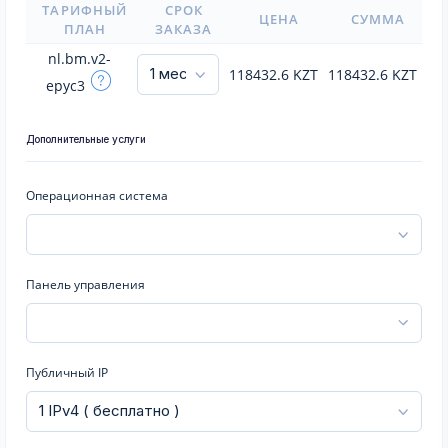
ТАРИФНЫЙ
СРОК
ЦЕНА
СУММА
ПЛАН
ЗАКАЗА
nl.bm.v2-
118432.6
KZT
118432.6
KZT
epyc3
Дополнительные услуги
Операционная система
Панель управления
Публичный IP