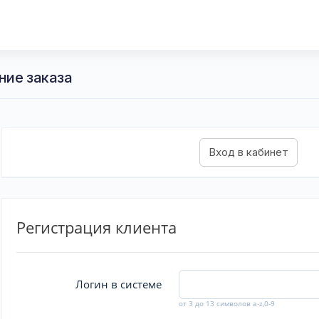
ние заказа
Регистрация клиента
Логин в системе
от 3 до 13 символов a-z,0-9