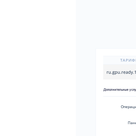
ТАРИФ
ru.gpu.ready
Дополнительные усл
Операци
Пан