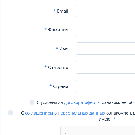
*
Email
*
Фамилия
*
Имя
*
Отчество
*
Страна
С условиями
договора-оферты
ознакомлен, об
С
соглашением о персональных данных
ознакомлен, 
имею.
*