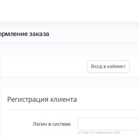
ормление заказа
Регистрация клиента
Логин в системе
от 3 до 13 символов a-z,0-9