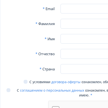
*
Email
*
Фамилия
*
Имя
*
Отчество
*
Страна
С условиями
договора-оферты
ознакомлен, об
С
соглашением о персональных данных
ознакомлен, 
имею.
*