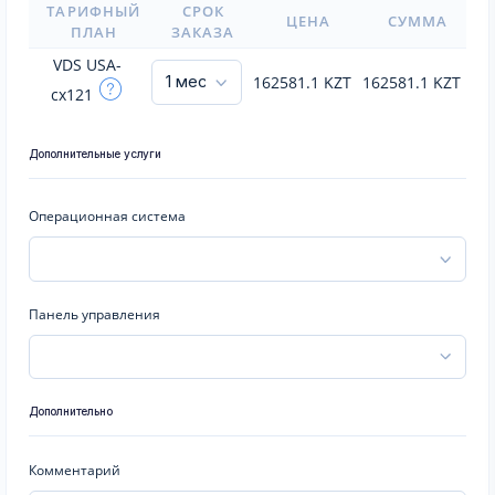
ТАРИФНЫЙ
СРОК
ЦЕНА
СУММА
ПЛАН
ЗАКАЗА
VDS USA-
162581.1
KZT
162581.1
KZT
cx121
Дополнительные услуги
Операционная система
Панель управления
Дополнительно
Комментарий