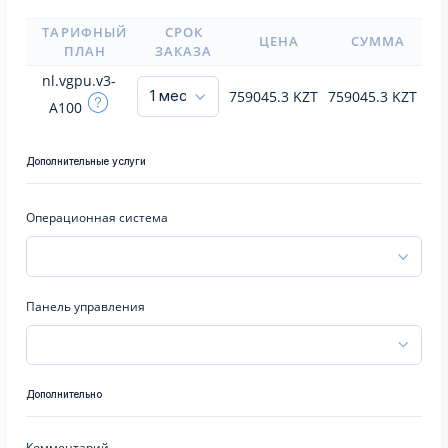
ТАРИФНЫЙ
СРОК
ЦЕНА
СУММА
ПЛАН
ЗАКАЗА
nl.vgpu.v3-
759045.3
KZT
759045.3
KZT
A100
Дополнительные услуги
Операционная система
Панель управления
Дополнительно
Комментарий