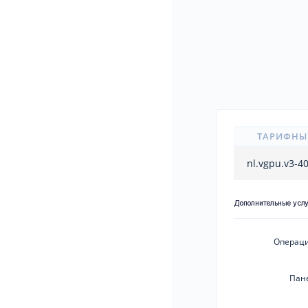
ТАРИФНЫ
nl.vgpu.v3-
Дополнительные усл
Операци
Пан