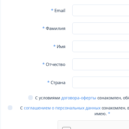
*
Email
*
Фамилия
*
Имя
*
Отчество
*
Страна
С условиями
договора-оферты
ознакомлен, об
С
соглашением о персональных данных
ознакомлен, 
имею.
*