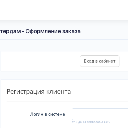
тердам - Оформление заказа
Регистрация клиента
Логин в системе
от 3 до 13 символов a-z,0-9