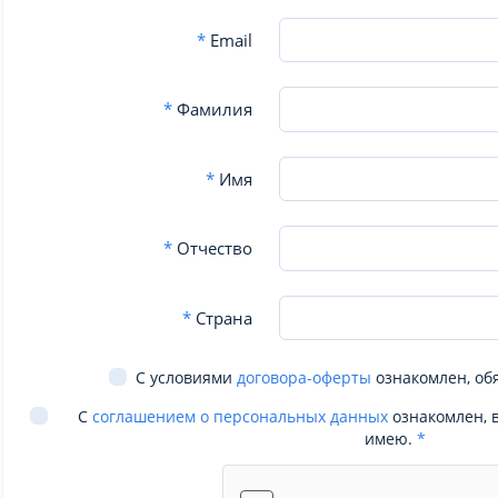
*
Email
*
Фамилия
*
Имя
*
Отчество
*
Страна
С условиями
договора-оферты
ознакомлен, об
С
соглашением о персональных данных
ознакомлен, 
имею.
*