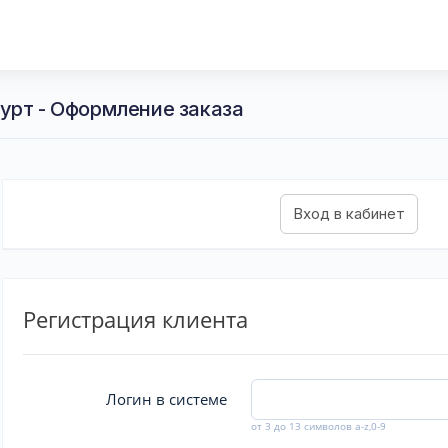
урт - Оформление заказа
Регистрация клиента
Логин в системе
от 3 до 13 символов a-z,0-9