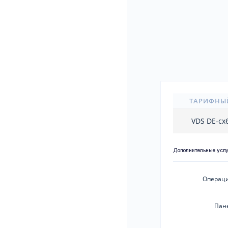
ТАРИФНЫ
VDS DE-cx
Дополнительные усл
Операци
Пан