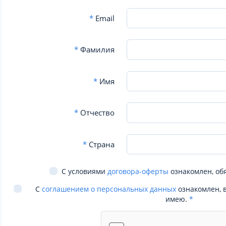
*
Email
*
Фамилия
*
Имя
*
Отчество
*
Страна
С условиями
договора-оферты
ознакомлен, об
С
соглашением о персональных данных
ознакомлен, 
имею.
*