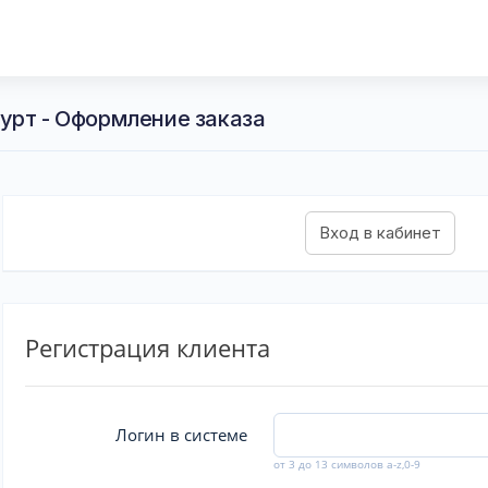
урт - Оформление заказа
Регистрация клиента
Логин в системе
от 3 до 13 символов a-z,0-9