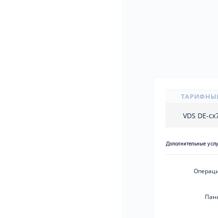
ТАРИФНЫ
VDS DE-cx
Дополнительные усл
Операци
Пан