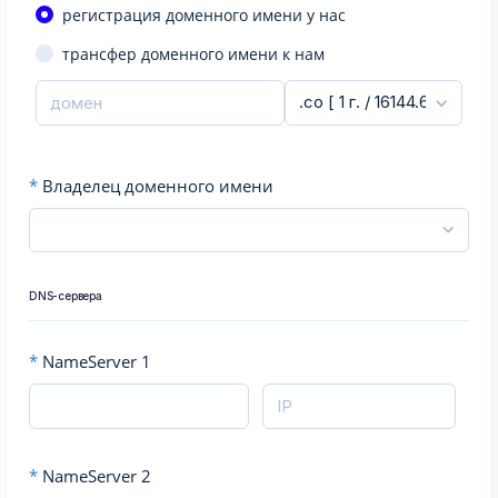
регистрация доменного имени у нас
трансфер доменного имени к нам
*
Владелец доменного имени
DNS-сервера
*
NameServer 1
*
NameServer 2