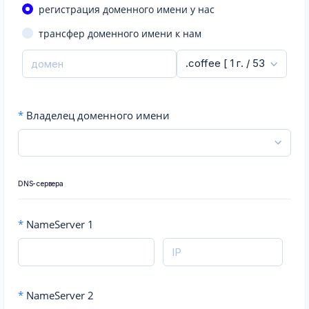
регистрация доменного имени у нас
трансфер доменного имени к нам
*
Владелец доменного имени
DNS-сервера
*
NameServer 1
*
NameServer 2