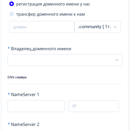
регистрация доменного имени у нас
трансфер доменного имени к нам
*
Владелец доменного имени
DNS-сервера
*
NameServer 1
*
NameServer 2