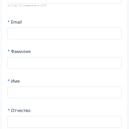
от 3 до 13 символов a-z,0-9
*
Email
*
Фамилия
*
Имя
*
Отчество