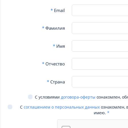
*
Email
*
Фамилия
*
Имя
*
Отчество
*
Страна
С условиями
договора-оферты
ознакомлен, об
С
соглашением о персональных данных
ознакомлен, 
имею.
*