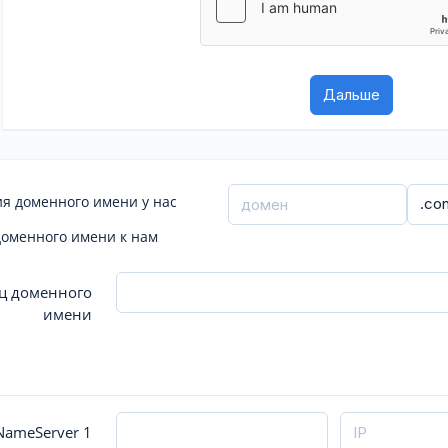
я доменного имени у нас
доменного имени к нам
ц доменного
имени
ameServer 1