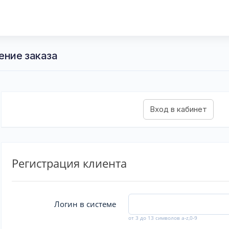
ение заказа
Регистрация клиента
Логин в системе
от 3 до 13 символов a-z,0-9