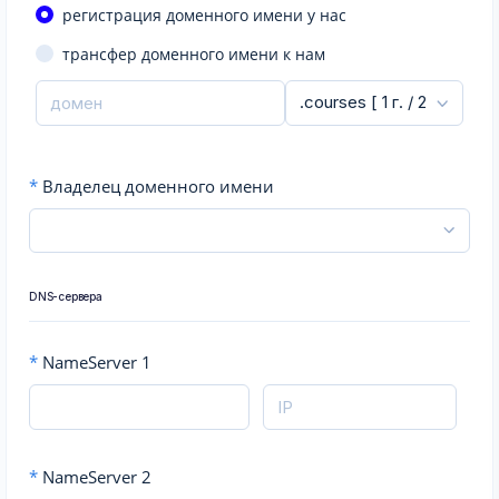
регистрация доменного имени у нас
трансфер доменного имени к нам
*
Владелец доменного имени
DNS-сервера
*
NameServer 1
*
NameServer 2