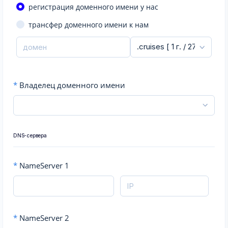
регистрация доменного имени у нас
трансфер доменного имени к нам
*
Владелец доменного имени
DNS-сервера
*
NameServer 1
*
NameServer 2