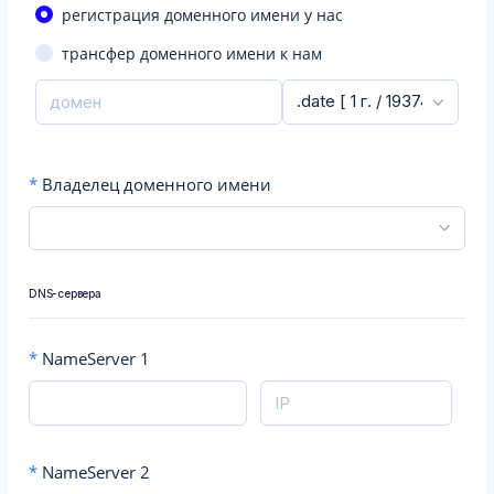
регистрация доменного имени у нас
трансфер доменного имени к нам
*
Владелец доменного имени
DNS-сервера
*
NameServer 1
*
NameServer 2