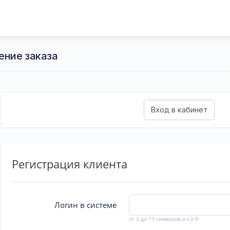
ение заказа
Регистрация клиента
Логин в системе
от 3 до 13 символов a-z,0-9