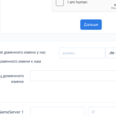
я доменного имени у нас
доменного имени к нам
ц доменного
имени
ameServer 1