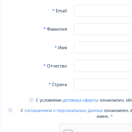
*
Email
*
Фамилия
*
Имя
*
Отчество
*
Страна
С условиями
договора-оферты
ознакомлен, об
С
соглашением о персональных данных
ознакомлен, 
имею.
*