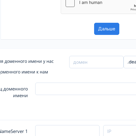
я доменного имени у нас
доменного имени к нам
ц доменного
имени
ameServer 1