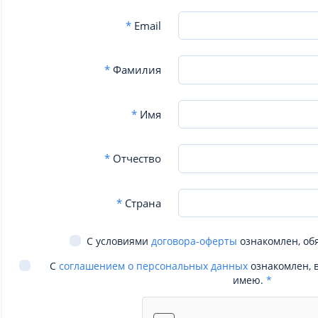
*
Email
*
Фамилия
*
Имя
*
Отчество
*
Страна
С условиями
договора-оферты
ознакомлен, об
С
соглашением о персональных данных
ознакомлен, 
имею.
*