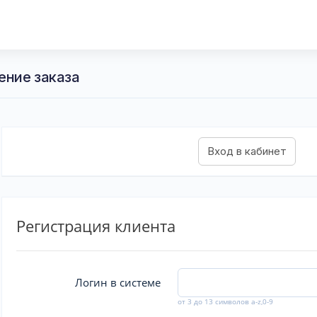
ение заказа
Регистрация клиента
Логин в системе
от 3 до 13 символов a-z,0-9