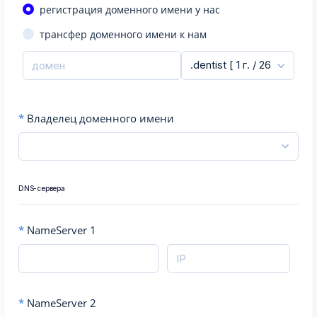
регистрация доменного имени у нас
трансфер доменного имени к нам
*
Владелец доменного имени
DNS-сервера
*
NameServer 1
*
NameServer 2