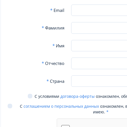
*
Email
*
Фамилия
*
Имя
*
Отчество
*
Страна
С условиями
договора-оферты
ознакомлен, об
С
соглашением о персональных данных
ознакомлен, 
имею.
*