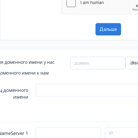
я доменного имени у нас
доменного имени к нам
ц доменного
имени
ameServer 1