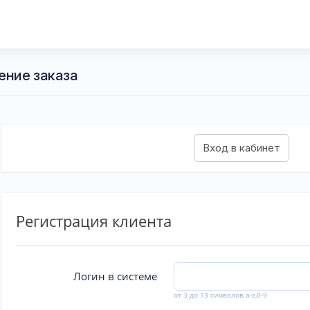
ение заказа
Регистрация клиента
Логин в системе
от 3 до 13 символов a-z,0-9