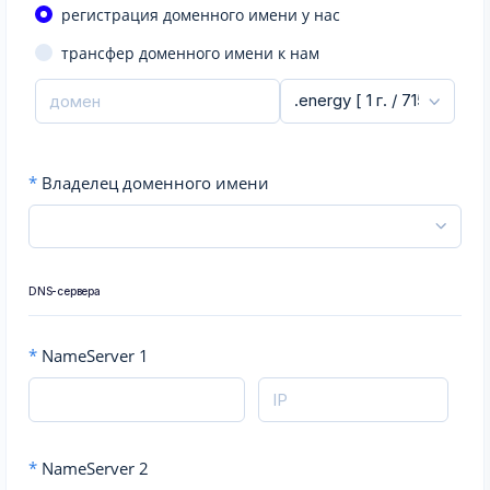
регистрация доменного имени у нас
трансфер доменного имени к нам
*
Владелец доменного имени
DNS-сервера
*
NameServer 1
*
NameServer 2