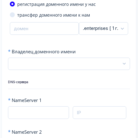
регистрация доменного имени у нас
трансфер доменного имени к нам
*
Владелец доменного имени
DNS-сервера
*
NameServer 1
*
NameServer 2