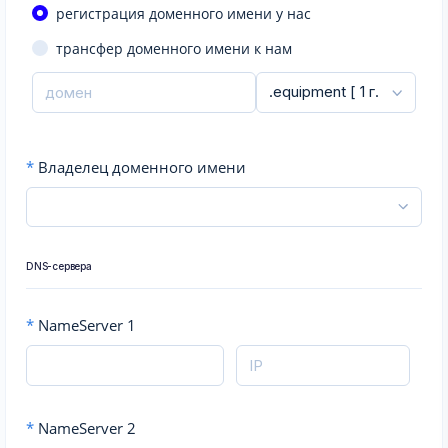
регистрация доменного имени у нас
трансфер доменного имени к нам
*
Владелец доменного имени
DNS-сервера
*
NameServer 1
*
NameServer 2