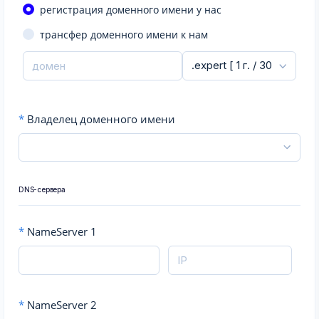
регистрация доменного имени у нас
трансфер доменного имени к нам
*
Владелец доменного имени
DNS-сервера
*
NameServer 1
*
NameServer 2