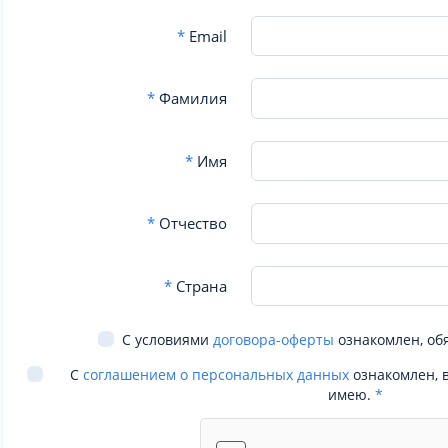
*
Email
*
Фамилия
*
Имя
*
Отчество
*
Страна
С условиями
договора-оферты
ознакомлен, об
С
соглашением о персональных данных
ознакомлен, 
имею.
*