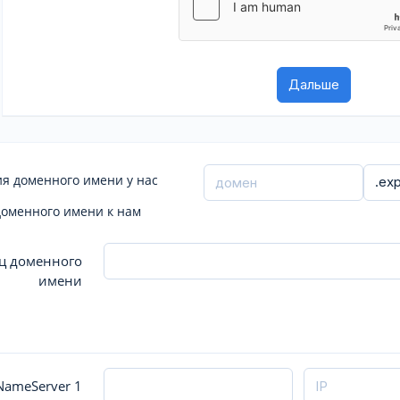
я доменного имени у нас
доменного имени к нам
ц доменного
имени
ameServer 1