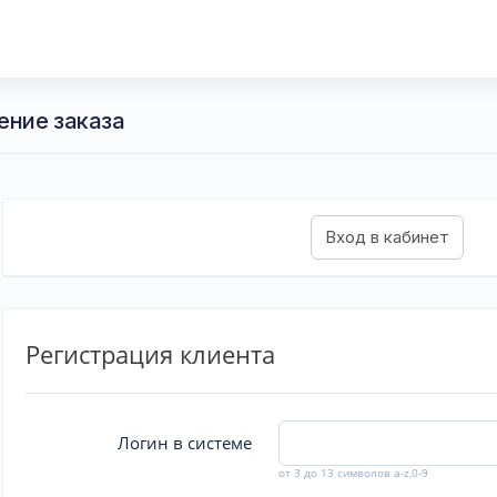
ение заказа
Регистрация клиента
Логин в системе
от 3 до 13 символов a-z,0-9