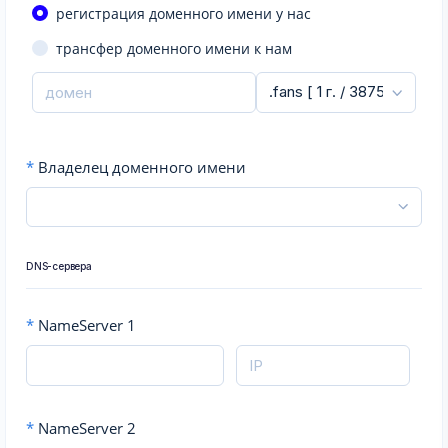
регистрация доменного имени у нас
трансфер доменного имени к нам
*
Владелец доменного имени
DNS-сервера
*
NameServer 1
*
NameServer 2