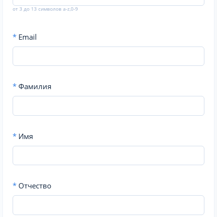
от 3 до 13 символов a-z,0-9
*
Email
*
Фамилия
*
Имя
*
Отчество