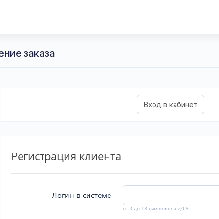
ение заказа
Регистрация клиента
Логин в системе
от 3 до 13 символов a-z,0-9