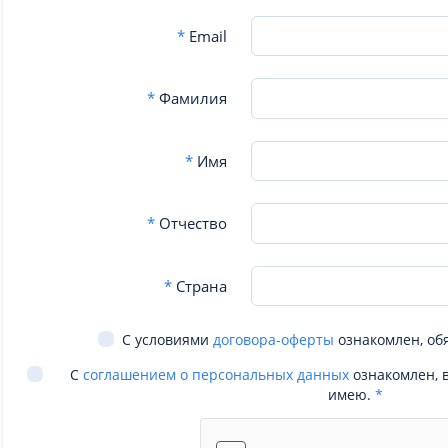
*
Email
*
Фамилия
*
Имя
*
Отчество
*
Страна
С условиями
договора-оферты
ознакомлен, об
С
соглашением о персональных данных
ознакомлен, 
имею.
*