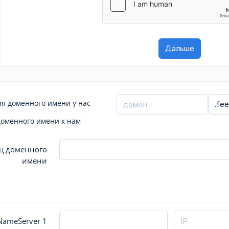
я доменного имени у нас
доменного имени к нам
ц доменного
имени
ameServer 1