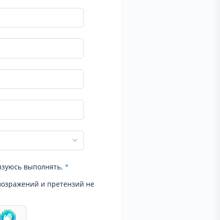
язуюсь выполнять.
*
возражений и претензий не