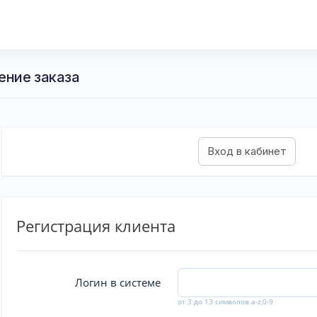
ение заказа
Регистрация клиента
Логин в системе
от 3 до 13 символов a-z,0-9