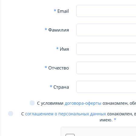
*
Email
*
Фамилия
*
Имя
*
Отчество
*
Страна
С условиями
договора-оферты
ознакомлен, об
С
соглашением о персональных данных
ознакомлен, 
имею.
*