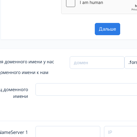
я доменного имени у нас
доменного имени к нам
ц доменного
имени
ameServer 1