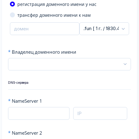
регистрация доменного имени у нас
трансфер доменного имени к нам
*
Владелец доменного имени
DNS-сервера
*
NameServer 1
*
NameServer 2