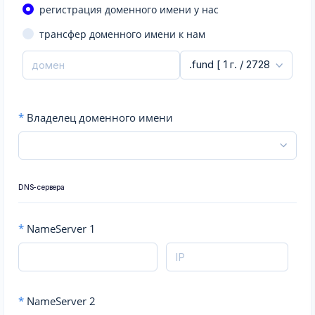
регистрация доменного имени у нас
трансфер доменного имени к нам
*
Владелец доменного имени
DNS-сервера
*
NameServer 1
*
NameServer 2