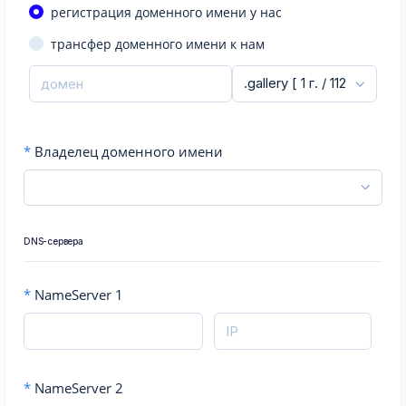
регистрация доменного имени у нас
трансфер доменного имени к нам
*
Владелец доменного имени
DNS-сервера
*
NameServer 1
*
NameServer 2