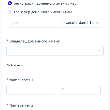
регистрация доменного имени у нас
трансфер доменного имени к нам
*
Владелец доменного имени
DNS-сервера
*
NameServer 1
*
NameServer 2