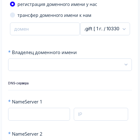
регистрация доменного имени у нас
трансфер доменного имени к нам
*
Владелец доменного имени
DNS-сервера
*
NameServer 1
*
NameServer 2