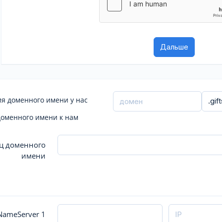
я доменного имени у нас
доменного имени к нам
ц доменного
имени
ameServer 1