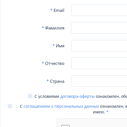
*
Email
*
Фамилия
*
Имя
*
Отчество
*
Страна
С условиями
договора-оферты
ознакомлен, об
С
соглашением о персональных данных
ознакомлен, 
имею.
*