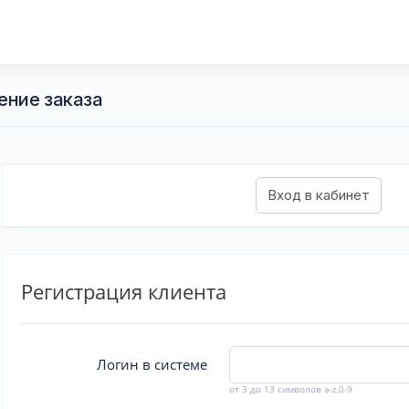
ение заказа
Регистрация клиента
Логин в системе
от 3 до 13 символов a-z,0-9