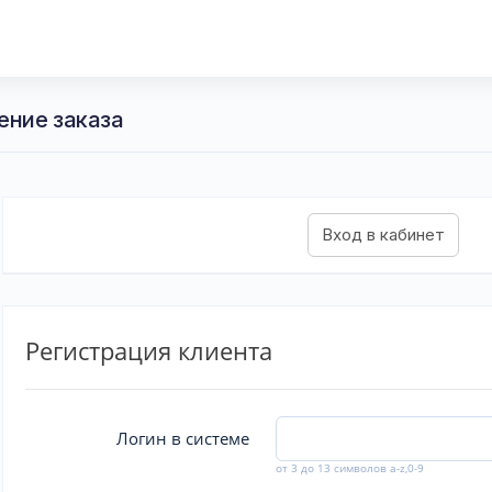
ение заказа
Регистрация клиента
Логин в системе
от 3 до 13 символов a-z,0-9