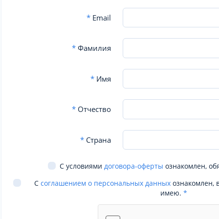
*
Email
*
Фамилия
*
Имя
*
Отчество
*
Страна
С условиями
договора-оферты
ознакомлен, об
С
соглашением о персональных данных
ознакомлен, 
имею.
*