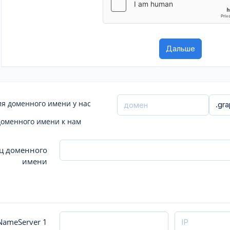
я доменного имени у нас
доменного имени к нам
ц доменного
имени
ameServer 1