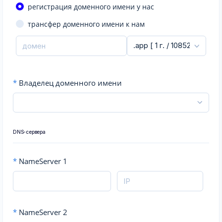
регистрация доменного имени у нас
трансфер доменного имени к нам
*
Владелец доменного имени
DNS-сервера
*
NameServer 1
*
NameServer 2