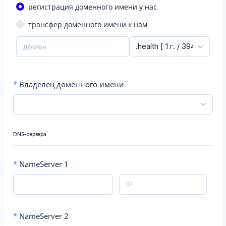
регистрация доменного имени у нас
трансфер доменного имени к нам
*
Владелец доменного имени
DNS-сервера
*
NameServer 1
*
NameServer 2