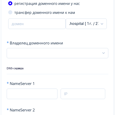
регистрация доменного имени у нас
трансфер доменного имени к нам
*
Владелец доменного имени
DNS-сервера
*
NameServer 1
*
NameServer 2