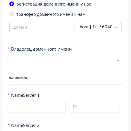
регистрация доменного имени у нас
трансфер доменного имени к нам
*
Владелец доменного имени
DNS-сервера
*
NameServer 1
*
NameServer 2