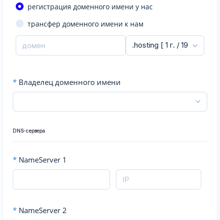
регистрация доменного имени у нас
трансфер доменного имени к нам
*
Владелец доменного имени
DNS-сервера
*
NameServer 1
*
NameServer 2