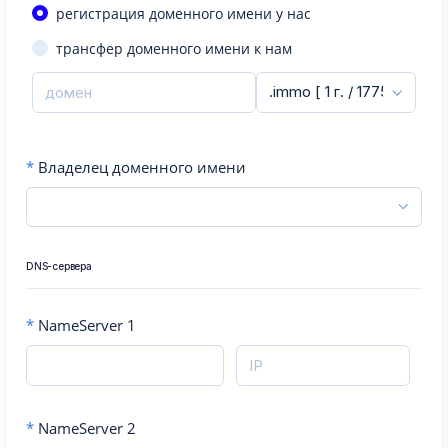
регистрация доменного имени у нас
трансфер доменного имени к нам
*
Владелец доменного имени
DNS-сервера
*
NameServer 1
*
NameServer 2