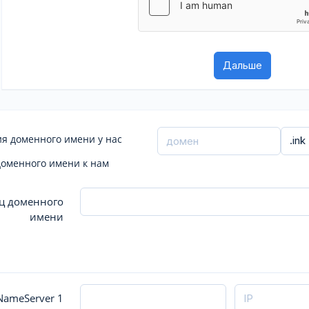
я доменного имени у нас
доменного имени к нам
ц доменного
имени
ameServer 1