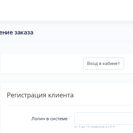
ение заказа
Регистрация клиента
Логин в системе
от 3 до 13 символов a-z,0-9