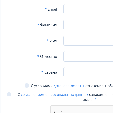
*
Email
*
Фамилия
*
Имя
*
Отчество
*
Страна
С условиями
договора-оферты
ознакомлен, об
С
соглашением о персональных данных
ознакомлен, 
имею.
*