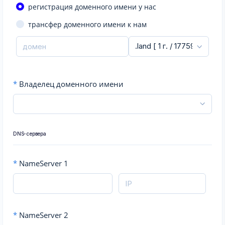
регистрация доменного имени у нас
трансфер доменного имени к нам
*
Владелец доменного имени
DNS-сервера
*
NameServer 1
*
NameServer 2