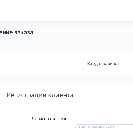
ение заказа
Регистрация клиента
Логин в системе
от 3 до 13 символов a-z,0-9