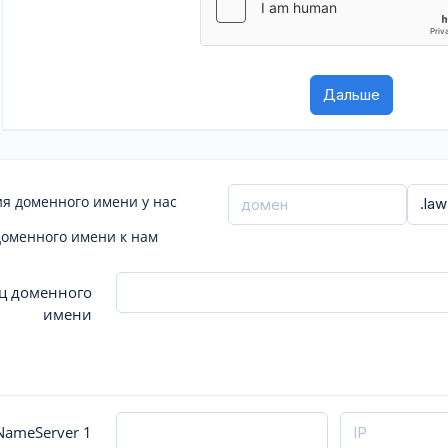
я доменного имени у нас
доменного имени к нам
ц доменного
имени
ameServer 1