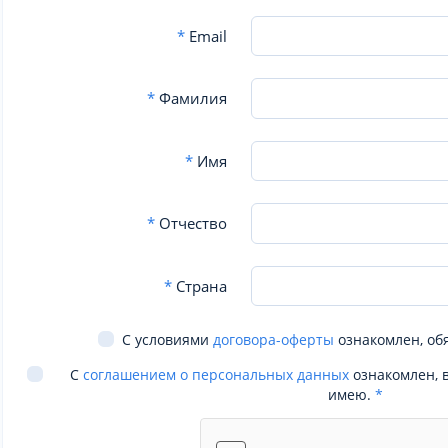
*
Email
*
Фамилия
*
Имя
*
Отчество
*
Страна
С условиями
договора-оферты
ознакомлен, об
С
соглашением о персональных данных
ознакомлен, 
имею.
*