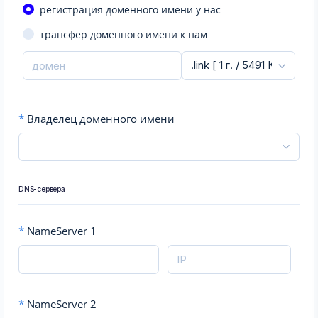
регистрация доменного имени у нас
трансфер доменного имени к нам
*
Владелец доменного имени
DNS-сервера
*
NameServer 1
*
NameServer 2