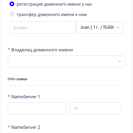
регистрация доменного имени у нас
трансфер доменного имени к нам
*
Владелец доменного имени
DNS-сервера
*
NameServer 1
*
NameServer 2