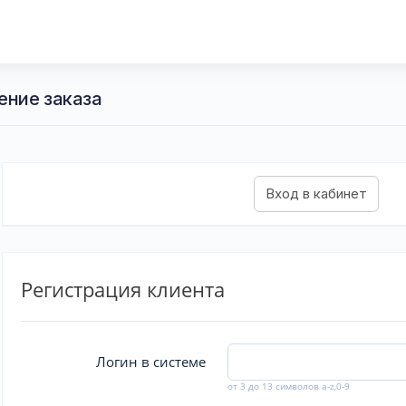
ение заказа
Регистрация клиента
Логин в системе
от 3 до 13 символов a-z,0-9