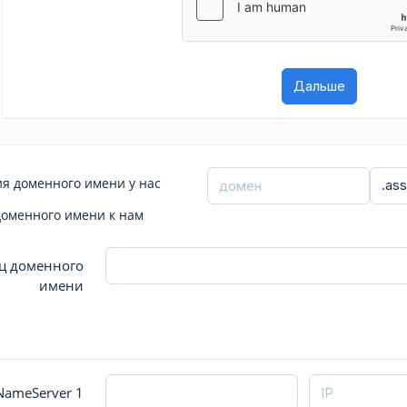
я доменного имени у нас
доменного имени к нам
ц доменного
имени
ameServer 1