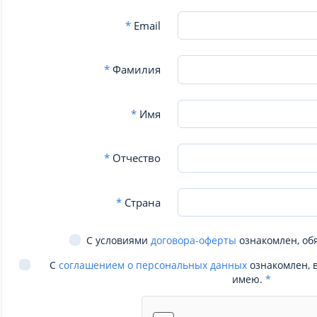
*
Email
*
Фамилия
*
Имя
*
Отчество
*
Страна
С условиями
договора-оферты
ознакомлен, об
С
соглашением о персональных данных
ознакомлен, 
имею.
*